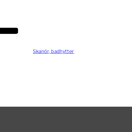
Skanör, badhytter