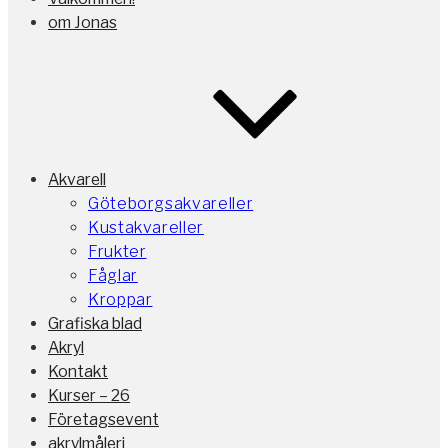
om Jonas
Akvarell
Göteborgsakvareller
Kustakvareller
Frukter
Fåglar
Kroppar
Grafiska blad
Akryl
Kontakt
Kurser – 26
Företagsevent
akrylmåleri