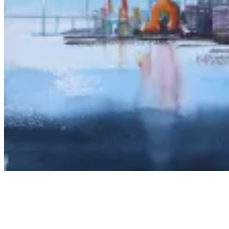
JONAS
BERGSTEDT